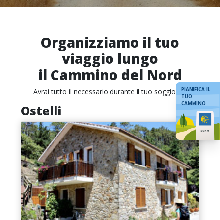
Organizziamo il tuo
viaggio lungo
il Cammino del Nord
PIANIFICA IL
Avrai tutto il necessario durante il tuo soggiorno
TUO
CAMMINO
Ostelli