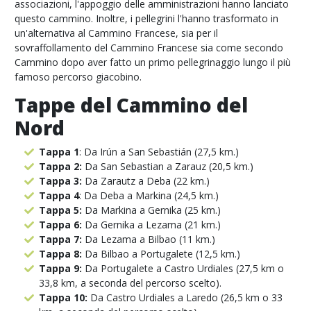
associazioni, l'appoggio delle amministrazioni hanno lanciato
questo cammino. Inoltre, i pellegrini l'hanno trasformato in
un'alternativa al Cammino Francese, sia per il
sovraffollamento del Cammino Francese sia come secondo
Cammino dopo aver fatto un primo pellegrinaggio lungo il più
famoso percorso giacobino.
Tappe del Cammino del
Nord
Tappa 1
: Da Irún a San Sebastián (27,5 km.)
Tappa 2:
Da San Sebastian a Zarauz (20,5 km.)
Tappa 3:
Da Zarautz a Deba (22 km.)
Tappa 4
: Da Deba a Markina (24,5 km.)
Tappa 5:
Da Markina a Gernika (25 km.)
Tappa 6:
Da Gernika a Lezama (21 km.)
Tappa 7:
Da Lezama a Bilbao (11 km.)
Tappa 8:
Da Bilbao a Portugalete (12,5 km.)
Tappa 9:
Da Portugalete a Castro Urdiales (27,5 km o
33,8 km, a seconda del percorso scelto).
Tappa 10:
Da Castro Urdiales a Laredo (26,5 km o 33