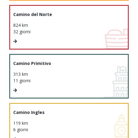
Camino del Norte
824 km
32 giorni
Camino Primitivo
313 km
11 giorni
Camino Ingles
119 km
6 giorni