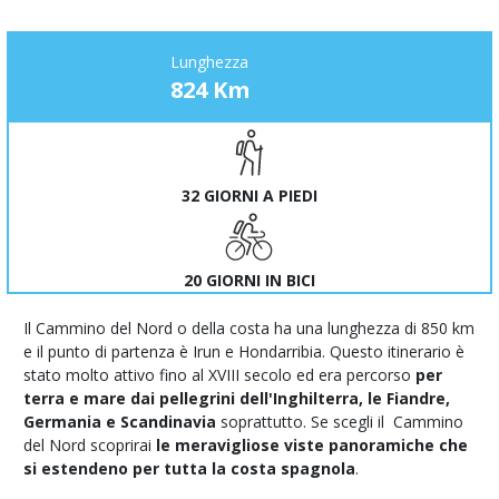
Lunghezza
824 Km
32 GIORNI A PIEDI
20 GIORNI IN BICI
Il Cammino del Nord o della costa ha una lunghezza di 850 km
e il punto di partenza è Irun e Hondarribia. Questo itinerario è
stato molto attivo fino al XVIII secolo ed era percorso
per
terra e mare dai pellegrini dell'Inghilterra, le Fiandre,
Germania e Scandinavia
soprattutto. Se scegli il Cammino
del Nord scoprirai
le meravigliose viste panoramiche che
si estendeno per tutta la costa spagnola
.