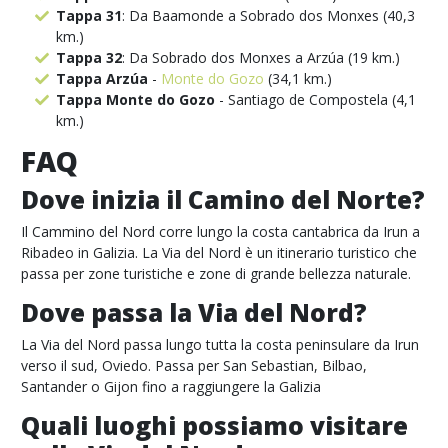
Tappa 31
: Da Baamonde a Sobrado dos Monxes (40,3
km.)
Tappa 32
: Da Sobrado dos Monxes a Arzúa (19 km.)
Tappa Arzúa
-
Monte do Gozo
(34,1 km.)
Tappa Monte do Gozo
- Santiago de Compostela (4,1
km.)
FAQ
Dove inizia il Camino del Norte?
Il Cammino del Nord corre lungo la costa cantabrica da Irun a
Ribadeo in Galizia. La Via del Nord è un itinerario turistico che
passa per zone turistiche e zone di grande bellezza naturale.
Dove passa la Via del Nord?
La Via del Nord passa lungo tutta la costa peninsulare da Irun
verso il sud, Oviedo. Passa per San Sebastian, Bilbao,
Santander o Gijon fino a raggiungere la Galizia
Quali luoghi possiamo visitare