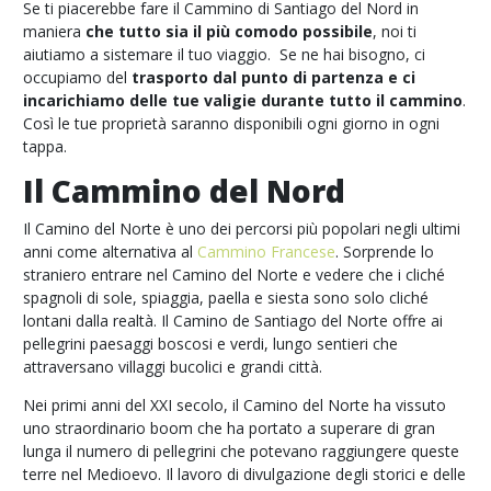
Se ti piacerebbe fare il Cammino di Santiago del Nord in
maniera
che tutto sia il più comodo possibile
, noi ti
aiutiamo a sistemare il tuo viaggio. Se ne hai bisogno, ci
occupiamo del
trasporto dal punto di partenza e ci
incarichiamo delle tue valigie durante tutto il cammino
.
Così le tue proprietà saranno disponibili ogni giorno in ogni
tappa.
Il Cammino del Nord
Il Camino del Norte è uno dei percorsi più popolari negli ultimi
anni come alternativa al
Cammino Francese
. Sorprende lo
straniero entrare nel Camino del Norte e vedere che i cliché
spagnoli di sole, spiaggia, paella e siesta sono solo cliché
lontani dalla realtà. Il Camino de Santiago del Norte offre ai
pellegrini paesaggi boscosi e verdi, lungo sentieri che
attraversano villaggi bucolici e grandi città.
Nei primi anni del XXI secolo, il Camino del Norte ha vissuto
uno straordinario boom che ha portato a superare di gran
lunga il numero di pellegrini che potevano raggiungere queste
terre nel Medioevo. Il lavoro di divulgazione degli storici e delle