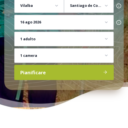
Vilalba
Santiago de Compostela
16 ago 2026
1 adulto
1 camera
Pianificare