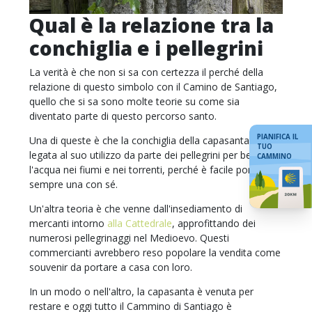
Qual è la relazione tra la
conchiglia e i pellegrini
La verità è che non si sa con certezza il perché della
relazione di questo simbolo con il Camino de Santiago,
quello che si sa sono molte teorie su come sia
diventato parte di questo percorso santo.
PIANIFICA IL
Una di queste è che la conchiglia della capasanta è
TUO
legata al suo utilizzo da parte dei pellegrini per bere
CAMMINO
l'acqua nei fiumi e nei torrenti, perché è facile portarne
sempre una con sé.
Un'altra teoria è che venne dall'insediamento di
mercanti intorno
alla Cattedrale
, approfittando dei
numerosi pellegrinaggi nel Medioevo. Questi
commercianti avrebbero reso popolare la vendita come
souvenir da portare a casa con loro.
In un modo o nell'altro, la capasanta è venuta per
restare e oggi tutto il Cammino di Santiago è