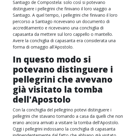
Santiago de Compostela: solo così si potevano
distinguere i pellegrini che finivano il loro viaggio a
Santiago. A quel tempo, i pellegrini che finivano il loro
percorso a Santiago ricevevano un documento di
accreditamento e ricevevano una conchiglia di
capasanta da mettere sul loro cappello o mantello.
Avere la conchiglia di capasanta era considerata una
forma di omaggio all'Apostolo.
In questo modo si
potevano distinguere i
pellegrini che avevano
già visitato la tomba
dell'Apostolo
Con la conchiglia del pellegrino potevi distinguere i
pellegrini che stavano tornando a casa da quelli che non
erano ancora arrivati a visitare la tomba dell'Apostolo.
Oggi i pellegrini indossano la conchiglia di capasanta
indipendentemente dal fatto che abbiano già visitato