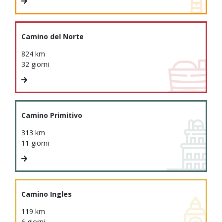
Camino del Norte
824 km
32 giorni
Camino Primitivo
313 km
11 giorni
Camino Ingles
119 km
6 giorni