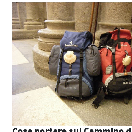
Cosa portare sul Cammino d