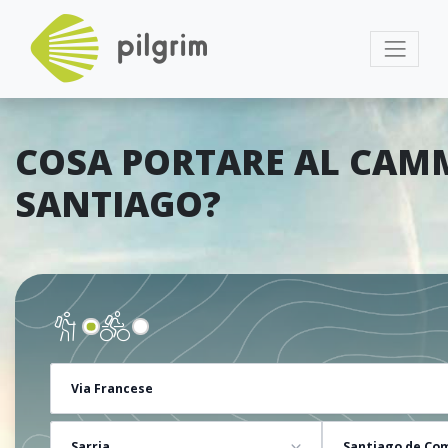
COSA PORTARE AL CAM
SANTIAGO?
Via Francese
Sarria
Santiago de Co