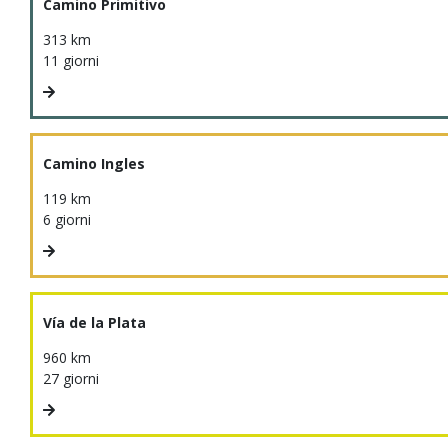
Camino Primitivo
313 km
11 giorni
Camino Ingles
119 km
6 giorni
Vía de la Plata
960 km
27 giorni