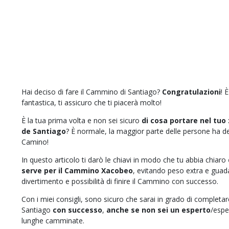
Hai deciso di fare il Cammino di Santiago?
Congratulazioni
! 
fantastica, ti assicuro che ti piacerà molto!
È la tua prima volta e non sei sicuro
di cosa portare nel tuo 
de Santiago
? È normale, la maggior parte delle persone ha de
Camino!
In questo articolo ti darò le chiavi in modo che tu abbia chiaro
serve per il Cammino Xacobeo
, evitando peso extra e gua
divertimento e possibilità di finire il Cammino con successo.
Con i miei consigli, sono sicuro che sarai in grado di completa
Santiago
con successo
,
anche se non sei un esperto
/espe
lunghe camminate.