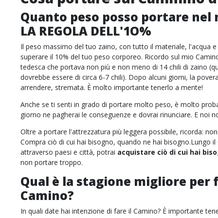
Quanto peso posso portare nel 
LA REGOLA DELL'1O%
Il peso massimo del tuo zaino, con tutto il materiale, l'acqua e
superare il 10% del tuo peso corporeo. Ricordo sul mio Camin
tedesca che portava non più e non meno di 14 chili di zaino (q
dovrebbe essere di circa 6-7 chili). Dopo alcuni giorni, la pove
arrendere, stremata. È molto importante tenerlo a mente!
Anche se ti senti in grado di portare molto peso, è molto pro
giorno ne pagherai le conseguenze e dovrai rinunciare. E noi 
Oltre a portare l'attrezzatura più leggera possibile, ricorda: no
Compra ciò di cui hai bisogno, quando ne hai bisogno.Lungo i
attraverso paesi e città, potrai
acquistare ciò di cui hai bis
non portare troppo.
Qual è la stagione migliore per f
Camino?
In quali date hai intenzione di fare il Camino? È importante te