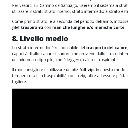
Per vestirci sul Camino de Santiago, useremo il sistema a strati. 
utilizzare 3 strati: strato interno, strato intermedio e strato est
Come primo strato, e a seconda del periodo dell'anno, indos
gilet
traspiranti
con
maniche lunghe e/o maniche corte
.
8. Livello medio
Lo strato intermedio è responsabile del
trasporto del calore
capacità di allontanare il sudore che proviene dallo strato inter
un indumento tipo pile, che è leggero, caldo e traspirante.
Il mio consiglio è di utilizzare un pile
full-zip
, in questo modo p
temperatura e la traspirabilità con la zip, oltre ad essere più fa
togliere.