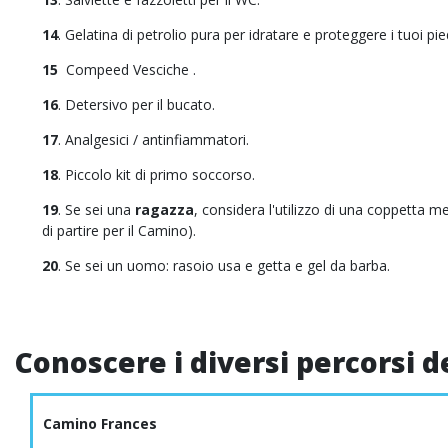
14
. Gelatina di petrolio pura per idratare e proteggere i tuoi pied
15
Compeed Vesciche .
16
. Detersivo per il bucato.
17
. Analgesici / antinfiammatori.
18
. Piccolo kit di primo soccorso.
19
. Se sei una
ragazza
, considera l'utilizzo di una coppetta m
di partire per il Camino).
20
. Se sei un uomo: rasoio usa e getta e gel da barba.
Conoscere i diversi percorsi 
Camino Frances