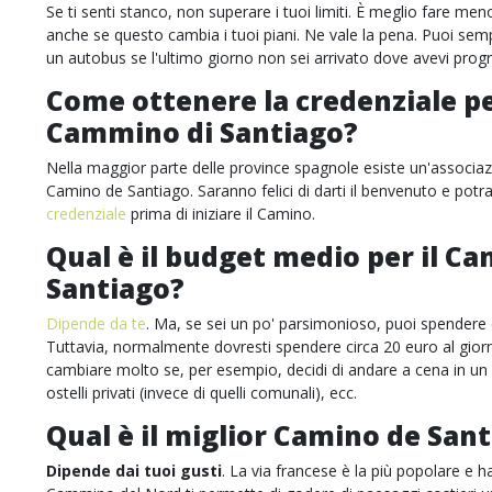
Se ti senti stanco, non superare i tuoi limiti. È meglio fare men
anche se questo cambia i tuoi piani. Ne vale la pena. Puoi sem
un autobus se l'ultimo giorno non sei arrivato dove avevi pro
Come ottenere la credenziale pe
Cammino di Santiago?
Nella maggior parte delle province spagnole esiste un'associaz
Camino de Santiago. Saranno felici di darti il benvenuto e potr
credenziale
prima di iniziare il Camino.
Qual è il budget medio per il C
Santiago?
Dipende da te
. Ma, se sei un po' parsimonioso, puoi spendere c
Tuttavia, normalmente dovresti spendere circa 20 euro al gio
cambiare molto se, per esempio, decidi di andare a cena in un r
ostelli privati (invece di quelli comunali), ecc.
Qual è il miglior Camino de San
Dipende dai tuoi gusti
. La via francese è la più popolare e ha 